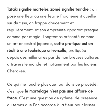
Tataki signifie marteler, zomé signifie teindre
: on
pose une fleur ou une feuille fraichement cueillie
sur du tissu, on frappe doucement et
régulièrement, et son empreinte apparait presque
comme par magie. Longtemps présenté comme
un art ancestral japonais,
cette pratique est en
réalité une technique universelle
, pratiquée
depuis des millénaires par de nombreuses cultures
à travers le monde, et notamment par les Indiens
Cherokee.
Ce qui me touche plus que tout dans ce procédé,
c’est que
le martelage n’est pas une affaire de
force
. C’est une question de rythme, de présence,
du temps que l’on accorde à la fleur pour laisser