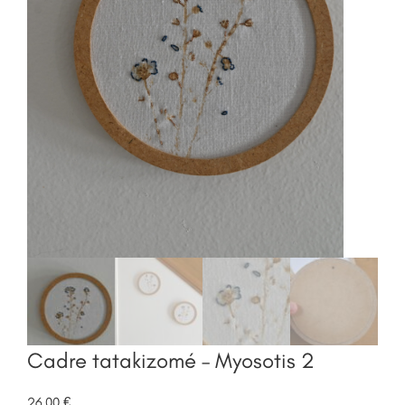
Cadre tatakizomé – Myosotis 2
26,00
€