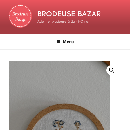
BRODEUSE BAZAR
Adeline, brodeuse à Saint-Omer
Menu