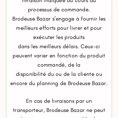
livraison indiquée au cours du
processus de commande.
Brodeuse Bazar s’engage à fournir les
meilleurs efforts pour livrer et pour
exécuter les produits
dans les meilleurs délais. Ceux-ci
peuvent varier en fonction du produit
commandé, de la
disponibilité du ou de la cliente ou
encore du planning de Brodeuse Bazar.
En cas de livraisons par un
transporteur, Brodeuse Bazar ne peut