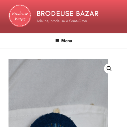
BRODEUSE BAZAR
Adeline, brodeuse à Saint-Omer
Menu