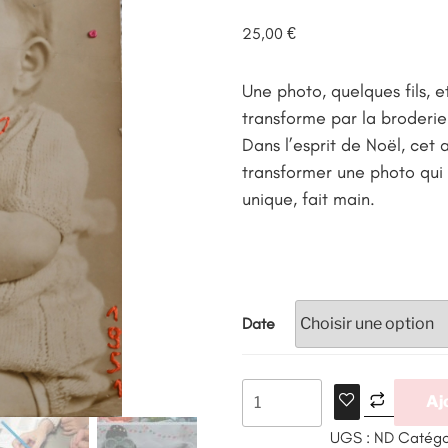
25,00
€
Une photo, quelques fils, 
transforme par la broderie
Dans l’esprit de Noël, cet 
transformer une photo qui
unique, fait main.
Date
Aj
UGS :
ND
Catégo