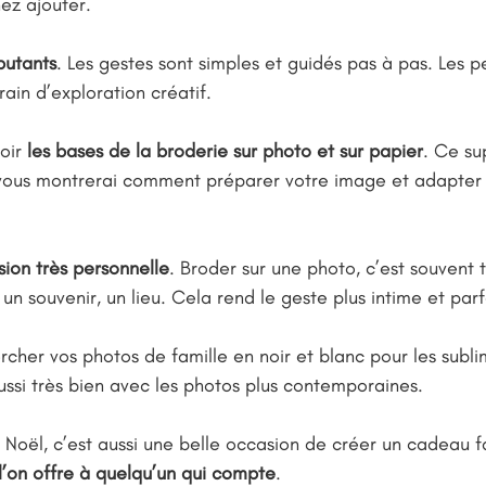
ez ajouter.
butants
. Les gestes sont simples et guidés pas à pas. Les 
rain d’exploration créatif.
oir
les bases de la broderie sur photo et sur papier
. Ce s
 vous montrerai comment préparer votre image et adapter l
ion très personnelle
. Broder sur une photo, c’est souvent t
un souvenir, un lieu. Cela rend le geste plus intime et par
rcher vos photos de famille en noir et blanc pour les subli
ssi très bien avec les photos plus contemporaines.
e Noël, c’est aussi une belle occasion de créer un cadeau f
l’on offre à quelqu’un qui compte
.