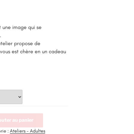
et une image qui se
.
atelier propose de
 vous est chère en un cadeau
outer au panier
rie :
Ateliers - Adultes