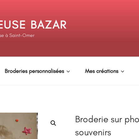
EUSE BAZAR
se à Saint-Omer
Broderies personnalisées
Mes créations
Broderie sur phot
souvenirs