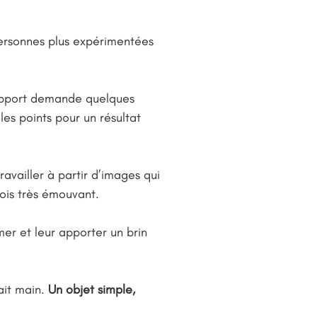
personnes plus expérimentées
upport demande quelques
es points pour un résultat
ravailler à partir d’images qui
fois très émouvant.
mer et leur apporter un brin
ait main.
Un objet simple,