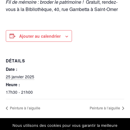
Fil de mémoire : broder le patrimoine !
Gratuit, rendez-
vous à la Bibliothèque, 40, rue Gambetta à Saint-Omer
Ajouter au calendrier
DÉTAILS
Date :
25 janvier 2025
Heure :
17h30 - 21h00
Peinture à l’aiguille
Peinture à l’aiguille
Nous utilisons des cookies pour vous garantir la meilleure