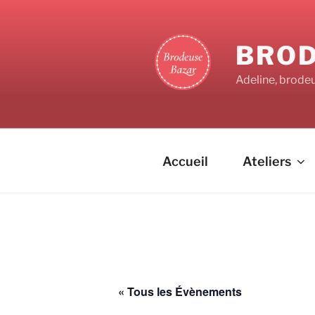
BROD
Adeline, brode
Accueil
Ateliers
« Tous les Évènements